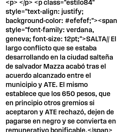
<p> </p> <p class="estilo84"
style="text-align: justify;
background-color: #efefef;"><span
style="font-family: verdana,
geneva; font-size: 12pt;">SALTA// El
largo conflicto que se estaba
desarrollando en la ciudad salteña
de salvador Mazza acabó tras el
acuerdo alcanzado entre el
municipio y ATE. El mismo
establece que los 650 pesos, que
en principio otros gremios si
aceptaron y ATE rechazó, dejen de
pagarse en negro y se convierta en
remunerativo bonificable.</span>