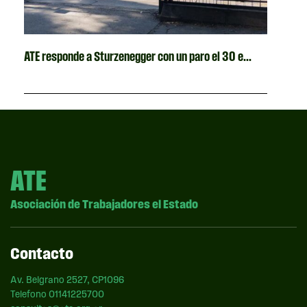
ATE responde a Sturzenegger con un paro el 30 e...
ATE
Asociación de Trabajadores el Estado
Contacto
Av. Belgrano 2527, CP1096
Telefono 01141225700