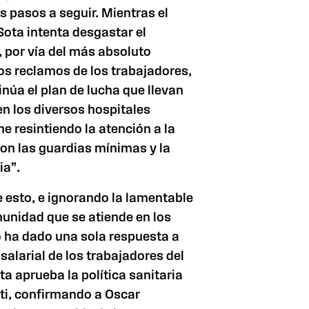
s pasos a seguir. Mientras el
Sota intenta desgastar el
, por vía del más absoluto
mos reclamos de los trabajadores,
núa el plan de lucha que llevan
n los diversos hospitales
ne resintiendo la atención a la
on las guardias mínimas y la
ia”.
e esto, e ignorando la lamentable
munidad que se atiende en los
o ha dado una sola respuesta a
alarial de los trabajadores del
ota aprueba la política sanitaria
ti, confirmando a Oscar