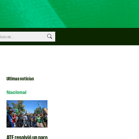
Ultimas noticias
Nacional
ATE resolvió un paro