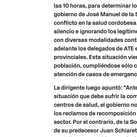
las 10 horas, para determinar lo
gobierno de José Manuel de la 
conflicto en la salud cordobesa
silencio e ignorando los legíti
con diversas modalidades conti
adelante los delegados de ATE e
provinciales. Esta situación vie
población, cumpliéndose sólo c
atención de casos de emergenc
La dirigente luego apuntó: “Ant
situación que debe sufrir la co
centros de salud, el gobierno n
los reclamos de recomposición s
sector. Por el contrario, de la S
de su predecesor Juan Schiaret