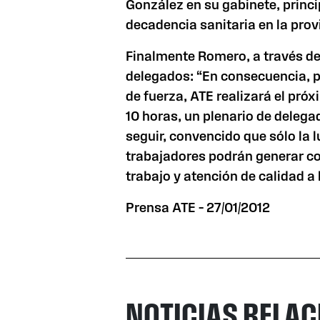
González en su gabinete, princi
decadencia sanitaria en la prov
Finalmente Romero, a través d
delegados: “En consecuencia, p
de fuerza, ATE realizará el próx
10 horas, un plenario de delega
seguir, convencido que sólo la l
trabajadores podrán generar co
trabajo y atención de calidad a 
Prensa ATE – 27/01/2012
NOTICIAS RELA