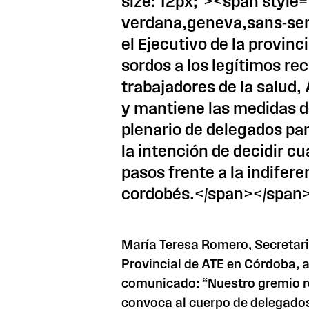
size: 12px;"><span style=
verdana,geneva,sans-ser
el Ejecutivo de la provin
sordos a los legítimos re
trabajadores de la salud,
y mantiene las medidas d
plenario de delegados para
la intención de decidir cu
pasos frente a la indifere
cordobés.</span></span
María Teresa Romero, Secretari
Provincial de ATE en Córdoba, 
comunicado: “Nuestro gremio re
convoca al cuerpo de delegados 