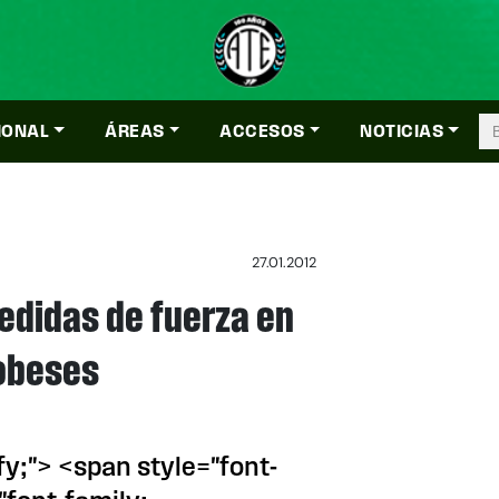
IONAL
ÁREAS
ACCESOS
NOTICIAS
27.01.2012
edidas de fuerza en
dobeses
ify;"> <span style="font-