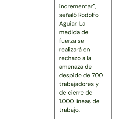
incrementar”,
señaló Rodolfo
Aguiar. La
medida de
fuerza se
realizará en
rechazo a la
amenaza de
despido de 700
trabajadores y
de cierre de
1.000 líneas de
trabajo.