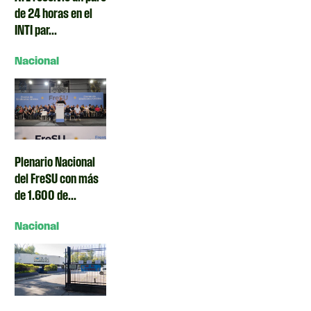
de 24 horas en el
INTI par...
Nacional
Plenario Nacional
del FreSU con más
de 1.600 de...
Nacional