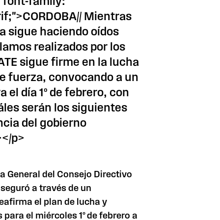
"font-family:
if;">CORDOBA// Mientras
cia sigue haciendo oídos
clamos realizados por los
 ATE sigue firme en la lucha
e fuerza, convocando a un
 el día 1º de febrero, con
áles serán los siguientes
ncia del gobierno
></p>
a General del Consejo Directivo
aseguró a través de un
afirma el plan de lucha y
para el miércoles 1º de febrero a