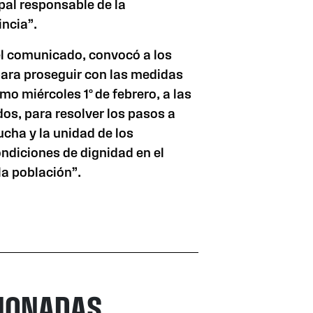
pal responsable de la
incia”.
el comunicado, convocó a los
ara proseguir con las medidas
imo miércoles 1º de febrero, a las
dos, para resolver los pasos a
ucha y la unidad de los
ndiciones de dignidad en el
la población”.
CIONADAS