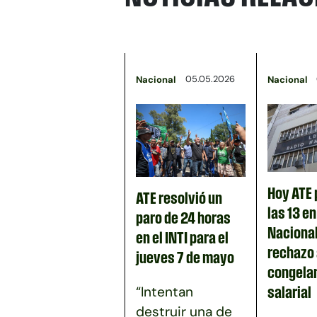
05.05.2026
Nacional
Nacional
Hoy ATE 
ATE resolvió un
las 13 e
paro de 24 horas
Nacional
en el INTI para el
rechazo 
jueves 7 de mayo
congela
“Intentan
salarial
destruir una de