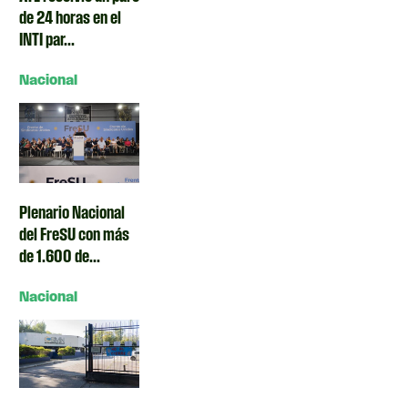
de 24 horas en el
INTI par...
Nacional
Plenario Nacional
del FreSU con más
de 1.600 de...
Nacional