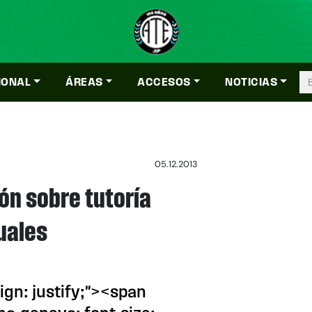
IONAL
ÁREAS
ACCESOS
NOTICIAS
05.12.2013
ión sobre tutoría
tuales
lign: justify;"><span