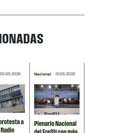
CIONADAS
05.05.2026
01.05.2026
Nacional
protesta a
Plenario Nacional
n Radio
del FreSU con más