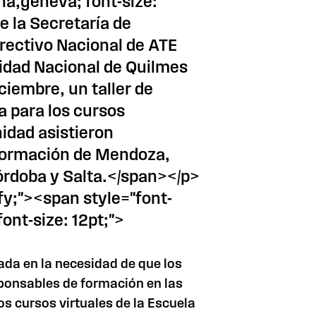
na,geneva; font-size:
e la Secretaría de
rectivo Nacional de ATE
rsidad Nacional de Quilmes
ciembre, un taller de
a para los cursos
nidad asistieron
formación de Mendoza,
órdoba y Salta.</span></p>
ify;"><span style="font-
ont-size: 12pt;">
da en la necesidad de que los
onsables de formación en las
os cursos virtuales de la Escuela