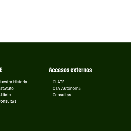
E
Accesos externos
uestra Historia
CLATE
statuto
CTA Autónoma
filiate
Consultas
onsultas