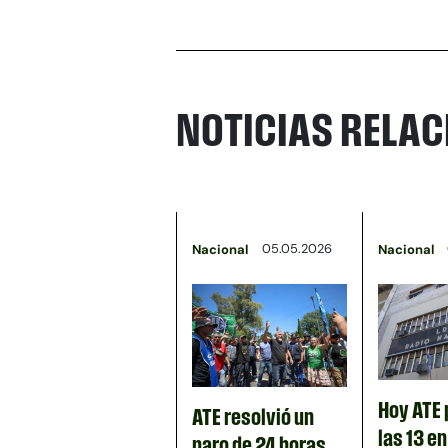
NOTICIAS RELA
05.05.2026
Nacional
Nacional
Hoy ATE 
ATE resolvió un
las 13 e
paro de 24 horas