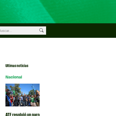
Ultimas noticias
Nacional
ATE resolvió un paro