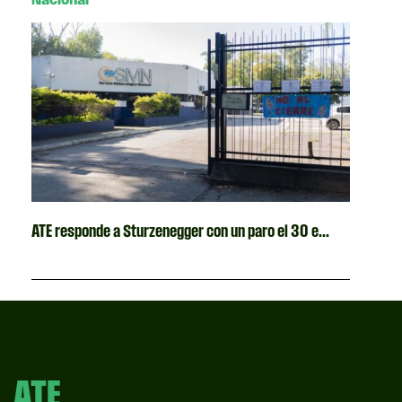
ATE responde a Sturzenegger con un paro el 30 e...
ATE