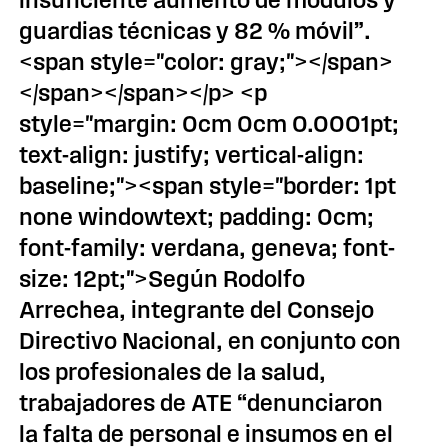
insuficiente aumento de módulos y
guardias técnicas y 82 % móvil”.
<span style="color: gray;"></span>
</span></span></p> <p
style="margin: 0cm 0cm 0.0001pt;
text-align: justify; vertical-align:
baseline;"><span style="border: 1pt
none windowtext; padding: 0cm;
font-family: verdana, geneva; font-
size: 12pt;">Según Rodolfo
Arrechea, integrante del Consejo
Directivo Nacional, en conjunto con
los profesionales de la salud,
trabajadores de ATE “denunciaron
la falta de personal e insumos en el