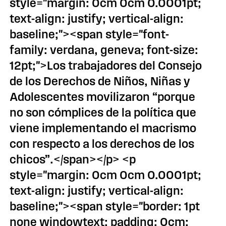
style="margin: 0cm 0cm 0.0001pt;
text-align: justify; vertical-align:
baseline;"><span style="font-
family: verdana, geneva; font-size:
12pt;">Los trabajadores del Consejo
de los Derechos de Niños, Niñas y
Adolescentes movilizaron “porque
no son cómplices de la política que
viene implementando el macrismo
con respecto a los derechos de los
chicos”.</span></p> <p
style="margin: 0cm 0cm 0.0001pt;
text-align: justify; vertical-align:
baseline;"><span style="border: 1pt
none windowtext; padding: 0cm;