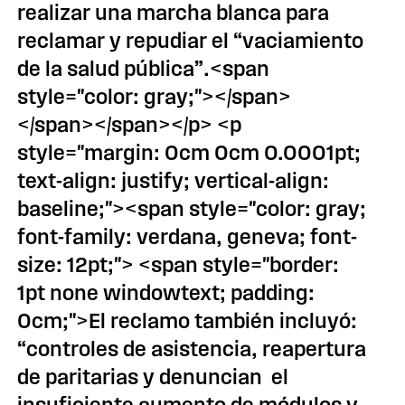
realizar una marcha blanca para
reclamar y repudiar el “vaciamiento
de la salud pública”.<span
style="color: gray;"></span>
</span></span></p> <p
style="margin: 0cm 0cm 0.0001pt;
text-align: justify; vertical-align:
baseline;"><span style="color: gray;
font-family: verdana, geneva; font-
size: 12pt;"> <span style="border:
1pt none windowtext; padding:
0cm;">El reclamo también incluyó:
“controles de asistencia, reapertura
de paritarias y denuncian el