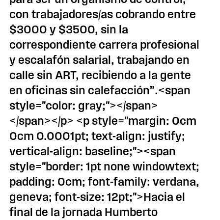
con trabajadores/as cobrando entre
$3000 y $3500, sin la
correspondiente carrera profesional
y escalafón salarial, trabajando en
calle sin ART, recibiendo a la gente
en oficinas sin calefacción”.<span
style="color: gray;"></span>
</span></p> <p style="margin: 0cm
0cm 0.0001pt; text-align: justify;
vertical-align: baseline;"><span
style="border: 1pt none windowtext;
padding: 0cm; font-family: verdana,
geneva; font-size: 12pt;">Hacia el
final de la jornada Humberto