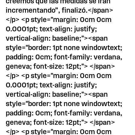
creemos que las medidas se irán
incrementando”, finalizó.</span>
</p> <p style="margin: 0cm 0cm
0.0001pt; text-align: justify;
vertical-align: baseline;"><span
style="border: 1pt none windowtext;
padding: 0cm; font-family: verdana,
geneva; font-size: 12pt;"> </span>
</p> <p style="margin: 0cm 0cm
0.0001pt; text-align: justify;
vertical-align: baseline;"><span
style="border: 1pt none windowtext;
padding: 0cm; font-family: verdana,
geneva; font-size: 12pt;"> </span>
</p> <p style="margin: 0cm 0cm