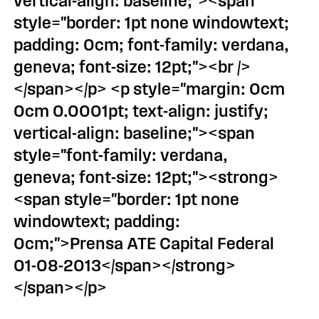
vertical-align: baseline;"><span
style="border: 1pt none windowtext;
padding: 0cm; font-family: verdana,
geneva; font-size: 12pt;"><br />
</span></p> <p style="margin: 0cm
0cm 0.0001pt; text-align: justify;
vertical-align: baseline;"><span
style="font-family: verdana,
geneva; font-size: 12pt;"><strong>
<span style="border: 1pt none
windowtext; padding:
0cm;">Prensa ATE Capital Federal
01-08-2013</span></strong>
</span></p>