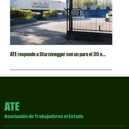
ATE responde a Sturzenegger con un paro el 30 e...
ATE
Asociación de Trabajadores el Estado