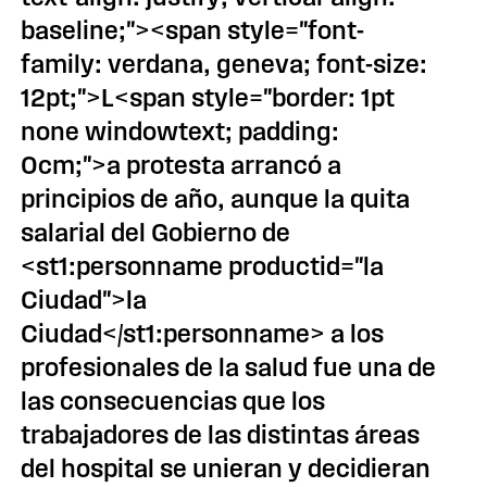
baseline;"><span style="font-
family: verdana, geneva; font-size:
12pt;">L<span style="border: 1pt
none windowtext; padding:
0cm;">a protesta arrancó a
principios de año, aunque la quita
salarial del Gobierno de
<st1:personname productid="la
Ciudad">la
Ciudad</st1:personname> a los
profesionales de la salud fue una de
las consecuencias que los
trabajadores de las distintas áreas
del hospital se unieran y decidieran