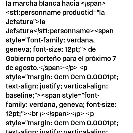
la marcha blanca hacia </span>
<st1:personname productid="la
Jefatura">la
Jefatura</st1:personname><span
style="font-family: verdana,
geneva; font-size: 12pt;"> de
Gobierno porteño para el próximo 7
de agosto.</span></p> <p
style="margin: 0cm 0cm 0.0001pt;
text-align: justify; vertical-align:
baseline;"><span style="font-
family: verdana, geneva; font-size:
12pt;"><br /></span></p> <p
style="margin: 0cm 0cm 0.0001pt;
text-align: justify; vertical-align: