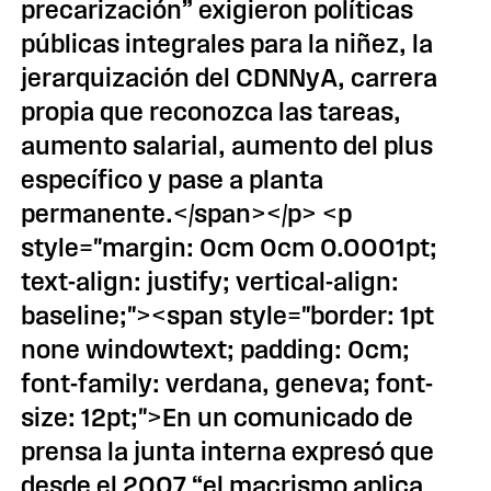
precarización” exigieron políticas
públicas integrales para la niñez, la
jerarquización del CDNNyA, carrera
propia que reconozca las tareas,
aumento salarial, aumento del plus
específico y pase a planta
permanente.</span></p> <p
style="margin: 0cm 0cm 0.0001pt;
text-align: justify; vertical-align:
baseline;"><span style="border: 1pt
none windowtext; padding: 0cm;
font-family: verdana, geneva; font-
size: 12pt;">En un comunicado de
prensa la junta interna expresó que
desde el 2007 “el macrismo aplica