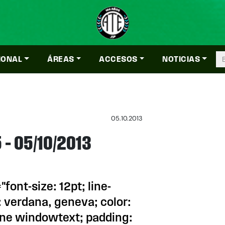
IONAL
ÁREAS
ACCESOS
NOTICIAS
05.10.2013
5 – 05/10/2013
font-size: 12pt; line-
: verdana, geneva; color:
ne windowtext; padding: