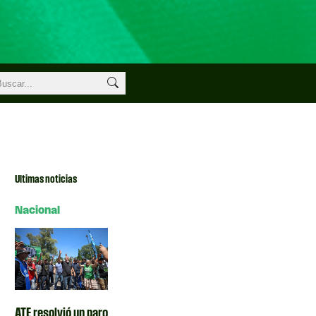
Ultimas noticias
Nacional
ATE resolvió un paro