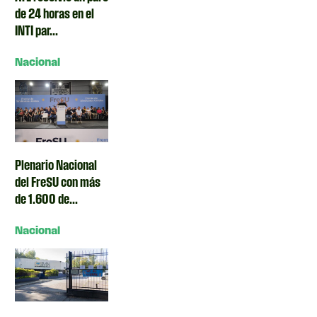
de 24 horas en el
INTI par...
Nacional
Plenario Nacional
del FreSU con más
de 1.600 de...
Nacional