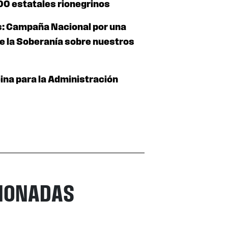
00 estatales rionegrinos
os: Campaña Nacional por una
e la Soberanía sobre nuestros
ina para la Administración
CIONADAS