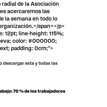
radial de la Asociación
 les acercaremos las
de la semana en todo lo
organización.</span></p>
: 12pt; line-height: 115%;
eneva; color: #000000;
ext; padding: 0cm;">
o descargar esta y todas las
rabajo: 70 % de los trabajadores