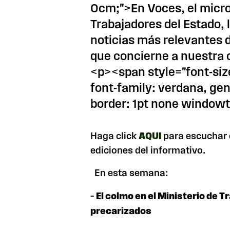
0cm;">En Voces, el micro 
Trabajadores del Estado,
noticias más relevantes 
que concierne a nuestra 
<p><span style="font-size
font-family: verdana, g
border: 1pt none windowt
Haga click
AQUI
para escuchar 
ediciones del informativo.
En esta semana:
–
El colmo en el Ministerio de T
precarizados