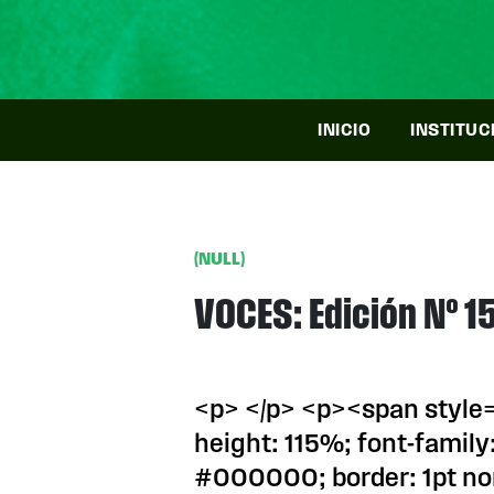
INICIO
INSTITUC
(NULL)
VOCES: Edición Nº 1
<p> </p> <p><span style="
height: 115%; font-family
#000000; border: 1pt no