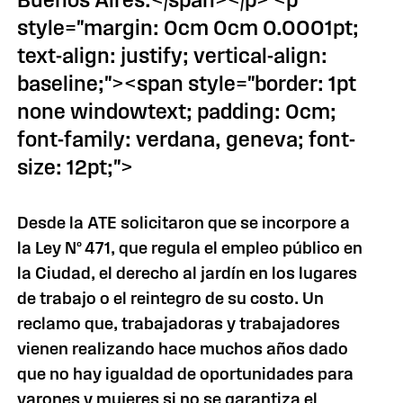
Buenos Aires.</span></p> <p
style="margin: 0cm 0cm 0.0001pt;
text-align: justify; vertical-align:
baseline;"><span style="border: 1pt
none windowtext; padding: 0cm;
font-family: verdana, geneva; font-
size: 12pt;">
Desde
la ATE
solicitaron que se incorpore a
la Ley N
º 471, que regula el empleo público en
la Ciudad
, el derecho al jardín en los lugares
de trabajo o el reintegro de su costo. Un
reclamo que, trabajadoras y trabajadores
vienen realizando hace muchos años dado
que no hay igualdad de oportunidades para
varones y mujeres si no se garantiza el