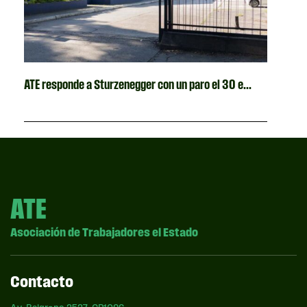
ATE responde a Sturzenegger con un paro el 30 e...
ATE
Asociación de Trabajadores el Estado
Contacto