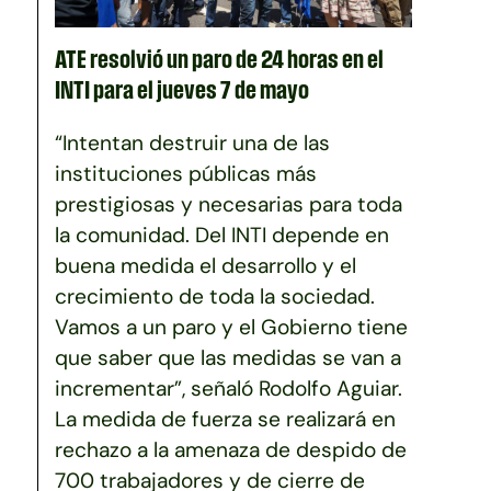
ATE resolvió un paro de 24 horas en el
INTI para el jueves 7 de mayo
“Intentan destruir una de las
instituciones públicas más
prestigiosas y necesarias para toda
la comunidad. Del INTI depende en
buena medida el desarrollo y el
crecimiento de toda la sociedad.
Vamos a un paro y el Gobierno tiene
que saber que las medidas se van a
incrementar”, señaló Rodolfo Aguiar.
La medida de fuerza se realizará en
rechazo a la amenaza de despido de
700 trabajadores y de cierre de