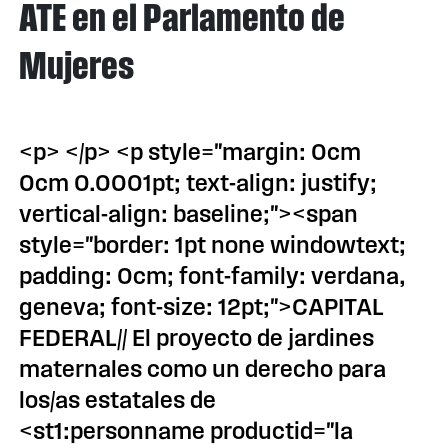
ATE en el Parlamento de
Mujeres
<p> </p> <p style="margin: 0cm
0cm 0.0001pt; text-align: justify;
vertical-align: baseline;"><span
style="border: 1pt none windowtext;
padding: 0cm; font-family: verdana,
geneva; font-size: 12pt;">CAPITAL
FEDERAL// El proyecto de jardines
maternales como un derecho para
los/as estatales de
<st1:personname productid="la