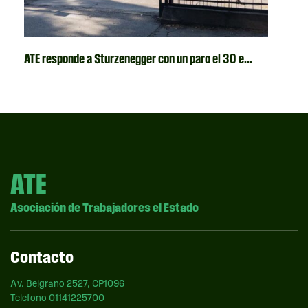
ATE responde a Sturzenegger con un paro el 30 e...
ATE
Asociación de Trabajadores el Estado
Contacto
Av. Belgrano 2527, CP1096
Telefono 01141225700