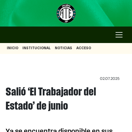
INICIO
INSTITUCIONAL
NOTICIAS
ACCESO
02.07.2025
Salió ‘El Trabajador del
Estado’ de junio
Ya se encuentra disponible en sus