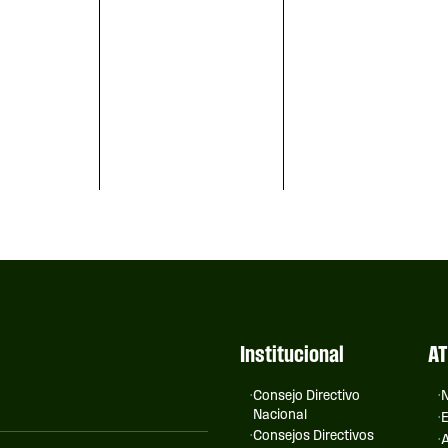
Institucional
AT
Consejo Directivo
N
Nacional
E
Consejos Directivos
A