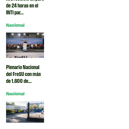
de 24 horas en el
INTI par...
Nacional
Plenario Nacional
del FreSU con más
de 1.600 de...
Nacional