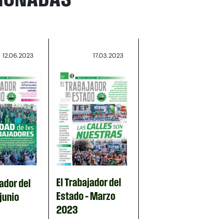
12.06.2023
17.03.2023
El Trabajador del
ador del
Estado – Marzo
junio
2023