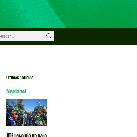
Ultimas noticias
Nacional
ATE resolvió un paro