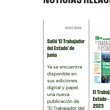
02.07.2025
Salió ‘El Trabajador
del Estado’ de
junio
Ya se encuentra
disponible en
sus ediciones
digital y papel,
El Trabaj
una nueva
Estado – 
publicación de
2023
"El Trabajador del