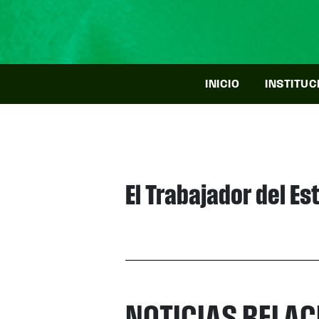
INICIO
INSTITUC
El Trabajador del E
NOTICIAS RELA