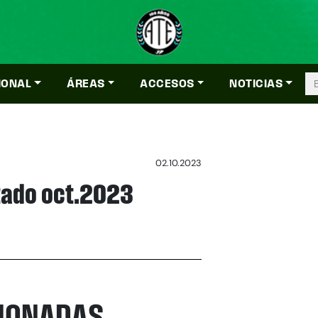
IONAL
ÁREAS
ACCESOS
NOTICIAS
02.10.2023
stado oct.2023
CIONADAS