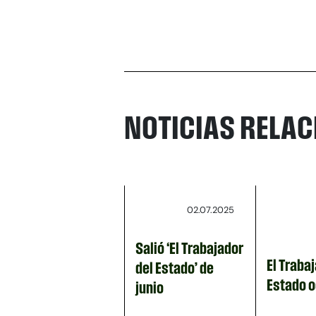
NOTICIAS RELA
02.07.2025
Salió ‘El Trabajador
El Trabaj
del Estado’ de
Estado 
junio