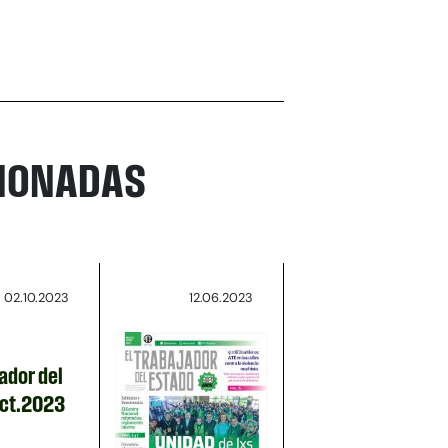
CIONADAS
02.10.2023
12.06.2023
ador del
oct.2023