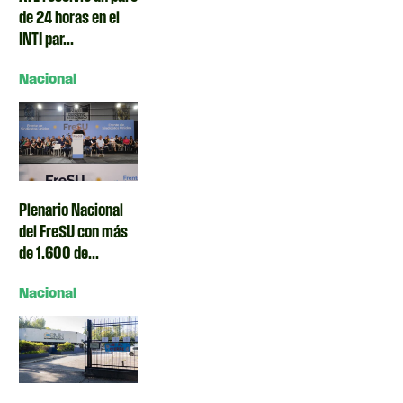
de 24 horas en el
INTI par...
Nacional
Plenario Nacional
del FreSU con más
de 1.600 de...
Nacional