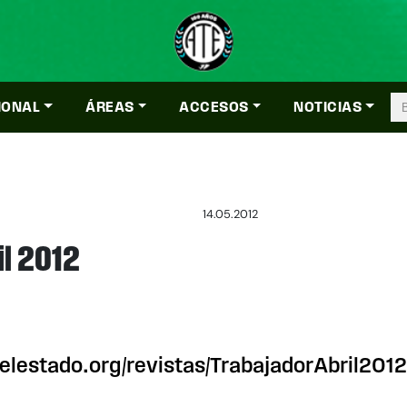
IONAL
ÁREAS
ACCESOS
NOTICIAS
14.05.2012
il 2012
rdelestado.org/revistas/TrabajadorAbril20